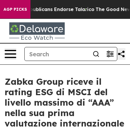
ogers, Republicans Endorse Talarico
The Good News Tr
AGP PICKS
Zabka Group riceve il
rating ESG di MSCI del
livello massimo di “AAA”
nella sua prima
valutazione internazionale